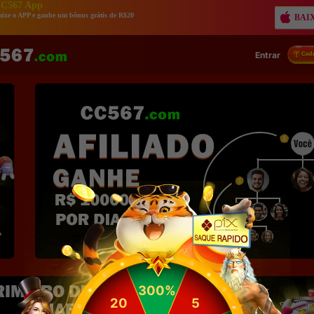
C567 App
aixe o APP e ganhe um bônus grátis de R$20
BAI
Entrar
300%
20
5